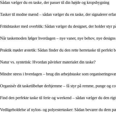
Sådan vælger du en taske, der passer til din højde og kropsbygning
Tasker til modne mænd – sådan vælger du en taske, der signalerer erfari
Fritidstasker med overblik: Sådan vælger du designet, der holder styr 
Når taskemoden følger hverdagen – nye vaner, nye behov, nye designs
Praktik møder æstetik: Sådan finder du den rette herretaske til perfekt 
Natur vs. syntetisk: Hvordan påvirker materialet din taske?
Mindre stress i hverdagen – brug din arbejdstaske som organiseringsvæ
Organisér dit tasketilbehør derhjemme – få styr på remme, punge og co
Find den perfekte taske til ferie og weekend – sådan vælger du den rigt
Vedligeholdelse af nylon- og polyestertasker: Sådan bevarer du dem p