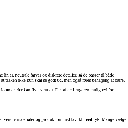
injer, neutrale farver og diskrete detaljer, så de passer til både
at tasken ikke kun skal se godt ud, men også føles behagelig at bære.
 lommer, der kan flyttes rundt. Det giver brugeren mulighed for at
nanvendte materialer og produktion med lavt klimaaftryk. Mange vælger