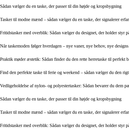
Sådan vælger du en taske, der passer til din højde og kropsbygning
Tasker til modne mænd – sådan vælger du en taske, der signalerer erfari
Fritidstasker med overblik: Sådan vælger du designet, der holder styr 
Når taskemoden følger hverdagen – nye vaner, nye behov, nye designs
Praktik møder æstetik: Sådan finder du den rette herretaske til perfekt 
Find den perfekte taske til ferie og weekend – sådan vælger du den rigt
Vedligeholdelse af nylon- og polyestertasker: Sådan bevarer du dem p
Sådan vælger du en taske, der passer til din højde og kropsbygning
Tasker til modne mænd – sådan vælger du en taske, der signalerer erfari
Fritidstasker med overblik: Sådan vælger du designet, der holder styr 