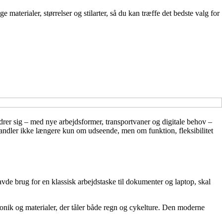
materialer, størrelser og stilarter, så du kan træffe det bedste valg for
andrer sig – med nye arbejdsformer, transportvaner og digitale behov –
andler ikke længere kun om udseende, men om funktion, fleksibilitet
de brug for en klassisk arbejdstaske til dokumenter og laptop, skal
ronik og materialer, der tåler både regn og cykelture. Den moderne