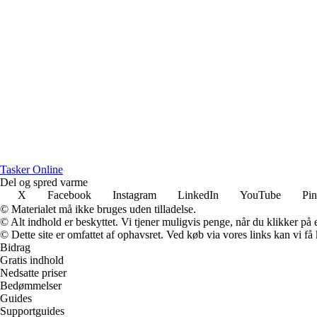
Tasker Online
Del og spred varme
X
Facebook
Instagram
LinkedIn
YouTube
Pin
© Materialet må ikke bruges uden tilladelse.
© Alt indhold er beskyttet. Vi tjener muligvis penge, når du klikker på e
© Dette site er omfattet af ophavsret. Ved køb via vores links kan vi 
Bidrag
Gratis indhold
Nedsatte priser
Bedømmelser
Guides
Supportguides