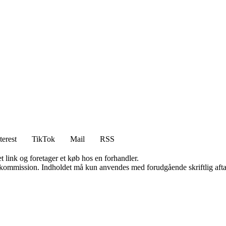
terest
TikTok
Mail
RSS
t link og foretager et køb hos en forhandler.
få kommission. Indholdet må kun anvendes med forudgående skriftlig afta