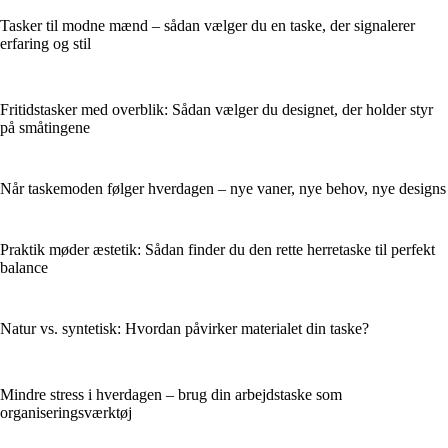
Tasker til modne mænd – sådan vælger du en taske, der signalerer
erfaring og stil
Fritidstasker med overblik: Sådan vælger du designet, der holder styr
på småtingene
Når taskemoden følger hverdagen – nye vaner, nye behov, nye designs
Praktik møder æstetik: Sådan finder du den rette herretaske til perfekt
balance
Natur vs. syntetisk: Hvordan påvirker materialet din taske?
Mindre stress i hverdagen – brug din arbejdstaske som
organiseringsværktøj