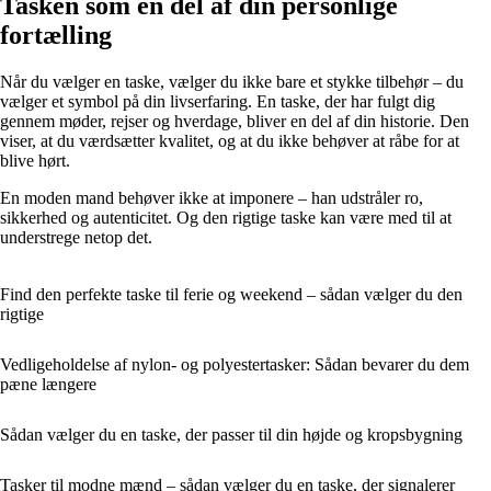
Tasken som en del af din personlige
fortælling
Når du vælger en taske, vælger du ikke bare et stykke tilbehør – du
vælger et symbol på din livserfaring. En taske, der har fulgt dig
gennem møder, rejser og hverdage, bliver en del af din historie. Den
viser, at du værdsætter kvalitet, og at du ikke behøver at råbe for at
blive hørt.
En moden mand behøver ikke at imponere – han udstråler ro,
sikkerhed og autenticitet. Og den rigtige taske kan være med til at
understrege netop det.
Find den perfekte taske til ferie og weekend – sådan vælger du den
rigtige
Vedligeholdelse af nylon- og polyestertasker: Sådan bevarer du dem
pæne længere
Sådan vælger du en taske, der passer til din højde og kropsbygning
Tasker til modne mænd – sådan vælger du en taske, der signalerer