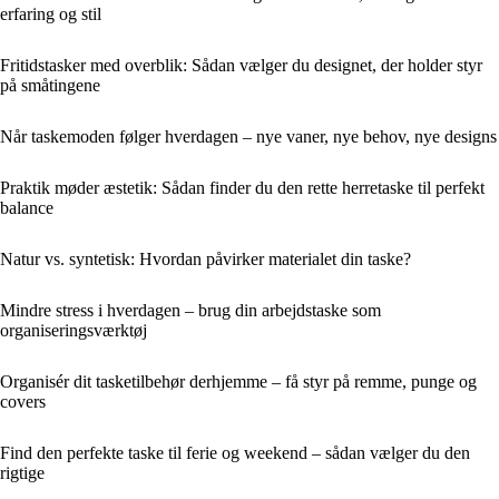
erfaring og stil
Fritidstasker med overblik: Sådan vælger du designet, der holder styr
på småtingene
Når taskemoden følger hverdagen – nye vaner, nye behov, nye designs
Praktik møder æstetik: Sådan finder du den rette herretaske til perfekt
balance
Natur vs. syntetisk: Hvordan påvirker materialet din taske?
Mindre stress i hverdagen – brug din arbejdstaske som
organiseringsværktøj
Organisér dit tasketilbehør derhjemme – få styr på remme, punge og
covers
Find den perfekte taske til ferie og weekend – sådan vælger du den
rigtige