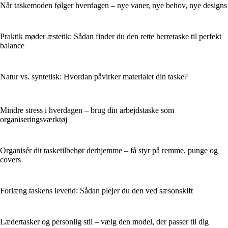
Når taskemoden følger hverdagen – nye vaner, nye behov, nye designs
Praktik møder æstetik: Sådan finder du den rette herretaske til perfekt
balance
Natur vs. syntetisk: Hvordan påvirker materialet din taske?
Mindre stress i hverdagen – brug din arbejdstaske som
organiseringsværktøj
Organisér dit tasketilbehør derhjemme – få styr på remme, punge og
covers
Forlæng taskens levetid: Sådan plejer du den ved sæsonskift
Lædertasker og personlig stil – vælg den model, der passer til dig