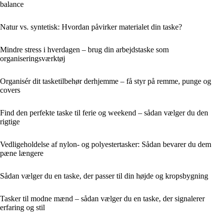
balance
Natur vs. syntetisk: Hvordan påvirker materialet din taske?
Mindre stress i hverdagen – brug din arbejdstaske som
organiseringsværktøj
Organisér dit tasketilbehør derhjemme – få styr på remme, punge og
covers
Find den perfekte taske til ferie og weekend – sådan vælger du den
rigtige
Vedligeholdelse af nylon- og polyestertasker: Sådan bevarer du dem
pæne længere
Sådan vælger du en taske, der passer til din højde og kropsbygning
Tasker til modne mænd – sådan vælger du en taske, der signalerer
erfaring og stil