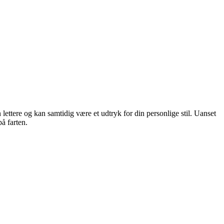
lettere og kan samtidig være et udtryk for din personlige stil. Uanset
å farten.