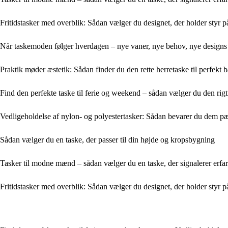
Fritidstasker med overblik: Sådan vælger du designet, der holder styr 
Når taskemoden følger hverdagen – nye vaner, nye behov, nye designs
Praktik møder æstetik: Sådan finder du den rette herretaske til perfekt 
Find den perfekte taske til ferie og weekend – sådan vælger du den rigt
Vedligeholdelse af nylon- og polyestertasker: Sådan bevarer du dem p
Sådan vælger du en taske, der passer til din højde og kropsbygning
Tasker til modne mænd – sådan vælger du en taske, der signalerer erfari
Fritidstasker med overblik: Sådan vælger du designet, der holder styr 