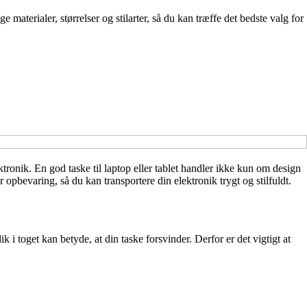
materialer, størrelser og stilarter, så du kan træffe det bedste valg for
ktronik. En god taske til laptop eller tablet handler ikke kun om design
 opbevaring, så du kan transportere din elektronik trygt og stilfuldt.
i toget kan betyde, at din taske forsvinder. Derfor er det vigtigt at