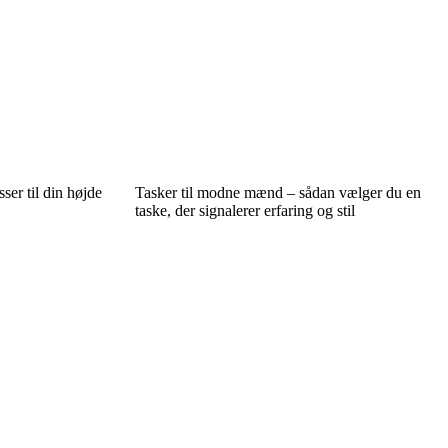
ser til din højde
Tasker til modne mænd – sådan vælger du en
taske, der signalerer erfaring og stil