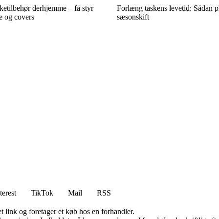
sketilbehør derhjemme – få styr
Forlæng taskens levetid: Sådan p
 og covers
sæsonskift
terest
TikTok
Mail
RSS
t link og foretager et køb hos en forhandler.