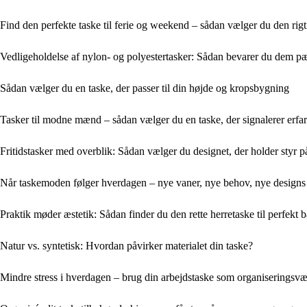
Find den perfekte taske til ferie og weekend – sådan vælger du den rigt
Vedligeholdelse af nylon- og polyestertasker: Sådan bevarer du dem p
Sådan vælger du en taske, der passer til din højde og kropsbygning
Tasker til modne mænd – sådan vælger du en taske, der signalerer erfari
Fritidstasker med overblik: Sådan vælger du designet, der holder styr 
Når taskemoden følger hverdagen – nye vaner, nye behov, nye designs
Praktik møder æstetik: Sådan finder du den rette herretaske til perfekt 
Natur vs. syntetisk: Hvordan påvirker materialet din taske?
Mindre stress i hverdagen – brug din arbejdstaske som organiseringsvæ