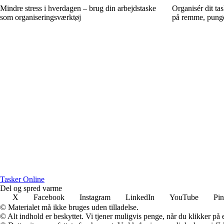
Mindre stress i hverdagen – brug din arbejdstaske
Organisér dit ta
som organiseringsværktøj
på remme, punge
Tasker Online
Del og spred varme
X
Facebook
Instagram
LinkedIn
YouTube
Pin
© Materialet må ikke bruges uden tilladelse.
© Alt indhold er beskyttet. Vi tjener muligvis penge, når du klikker på e