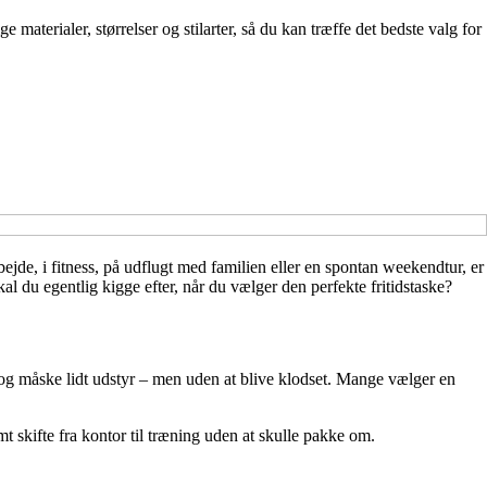
materialer, størrelser og stilarter, så du kan træffe det bedste valg for
ejde, i fitness, på udflugt med familien eller en spontan weekendtur, er
al du egentlig kigge efter, når du vælger den perfekte fritidstaske?
j og måske lidt udstyr – men uden at blive klodset. Mange vælger en
t skifte fra kontor til træning uden at skulle pakke om.