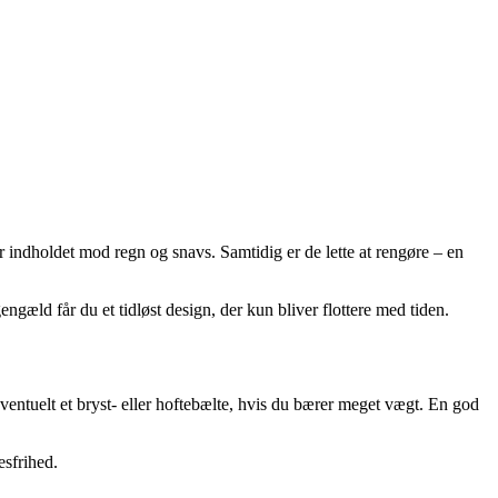
er indholdet mod regn og snavs. Samtidig er de lette at rengøre – en
ngæld får du et tidløst design, der kun bliver flottere med tiden.
eventuelt et bryst- eller hoftebælte, hvis du bærer meget vægt. En god
esfrihed.