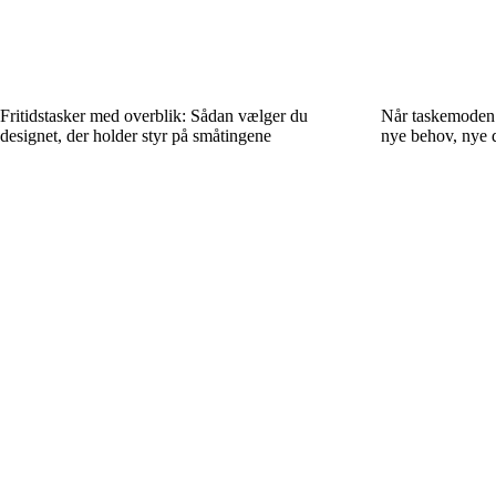
Fritidstasker med overblik: Sådan vælger du
Når taskemoden 
designet, der holder styr på småtingene
nye behov, nye 