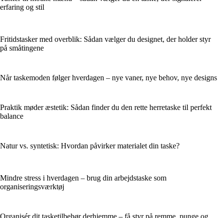
erfaring og stil
Fritidstasker med overblik: Sådan vælger du designet, der holder styr
på småtingene
Når taskemoden følger hverdagen – nye vaner, nye behov, nye designs
Praktik møder æstetik: Sådan finder du den rette herretaske til perfekt
balance
Natur vs. syntetisk: Hvordan påvirker materialet din taske?
Mindre stress i hverdagen – brug din arbejdstaske som
organiseringsværktøj
Organisér dit tasketilbehør derhjemme – få styr på remme, punge og