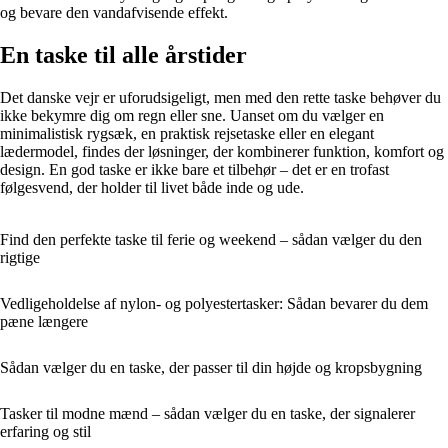
og bevare den vandafvisende effekt.
En taske til alle årstider
Det danske vejr er uforudsigeligt, men med den rette taske behøver du
ikke bekymre dig om regn eller sne. Uanset om du vælger en
minimalistisk rygsæk, en praktisk rejsetaske eller en elegant
lædermodel, findes der løsninger, der kombinerer funktion, komfort og
design. En god taske er ikke bare et tilbehør – det er en trofast
følgesvend, der holder til livet både inde og ude.
Find den perfekte taske til ferie og weekend – sådan vælger du den
rigtige
Vedligeholdelse af nylon- og polyestertasker: Sådan bevarer du dem
pæne længere
Sådan vælger du en taske, der passer til din højde og kropsbygning
Tasker til modne mænd – sådan vælger du en taske, der signalerer
erfaring og stil