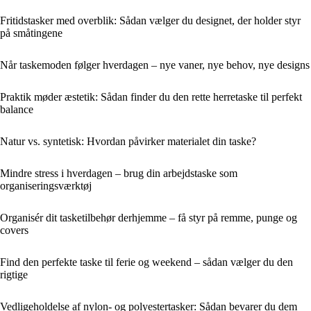
Fritidstasker med overblik: Sådan vælger du designet, der holder styr
på småtingene
Når taskemoden følger hverdagen – nye vaner, nye behov, nye designs
Praktik møder æstetik: Sådan finder du den rette herretaske til perfekt
balance
Natur vs. syntetisk: Hvordan påvirker materialet din taske?
Mindre stress i hverdagen – brug din arbejdstaske som
organiseringsværktøj
Organisér dit tasketilbehør derhjemme – få styr på remme, punge og
covers
Find den perfekte taske til ferie og weekend – sådan vælger du den
rigtige
Vedligeholdelse af nylon- og polyestertasker: Sådan bevarer du dem