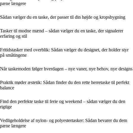
pæne længere
Sådan vælger du en taske, der passer til din højde og kropsbygning
Tasker til modne mænd – sådan vælger du en taske, der signalerer
erfaring og stil
Fritidstasker med overblik: Sådan vælger du designet, der holder styr
på småtingene
Når taskemoden følger hverdagen – nye vaner, nye behov, nye designs
Praktik møder æstetik: Sådan finder du den rette herretaske til perfekt
balance
Find den perfekte taske til ferie og weekend – sådan vælger du den
rigtige
Vedligeholdelse af nylon- og polyestertasker: Sådan bevarer du dem
pæne længere