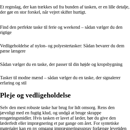
Et regnslag, der kan trækkes ud fra bunden af tasken, er en lille detalje,
der gør en stor forskel, når vejret skifter hurtigt.
Find den perfekte taske til ferie og weekend – sådan vælger du den
rigtige
Vedligeholdelse af nylon- og polyestertasker: Sådan bevarer du dem
pæne længere
Sådan vælger du en taske, der passer til din højde og kropsbygning
Tasker til modne mænd – sådan vælger du en taske, der signalerer
erfaring og stil
Pleje og vedligeholdelse
Selv den mest robuste taske har brug for lidt omsorg. Rens den
jævnligt med en fugtig klud, og undgå at bruge skrappe
rengøringsmidler. Hvis tasken er lavet af læder, bør du give den
læderfedt eller imprægnering et par gange om året. For syntetiske
materialer kan en ny omgang imprægneringsspray forlænge levetiden